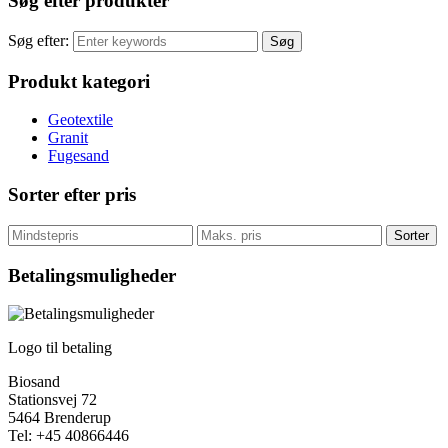
Søg efter produkter
Søg efter:
Produkt kategori
Geotextile
Granit
Fugesand
Sorter efter pris
Sorter
Betalingsmuligheder
Logo til betaling
Biosand
Stationsvej 72
5464 Brenderup
Tel: +45 40866446