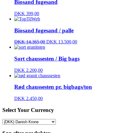
Biosand fugesand
DKK
399,00
Biosand fugesand / palle
DKK
14.365,00
DKK
13.500,00
Sort chaussesten / Big bags
DKK
2.200,00
Rød chaussesten pr. bigbags/ton
DKK
2.450,00
Select Your Currency