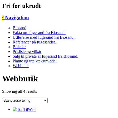
Fri for ukrudt
²
Navigation
Biosand
Fakta om fugesand fra Biosand.
Udførelse med fugesand fra Biosand.
Referencer på fugesandet.
Billeder
Prisliste og vilkår
Salg til private af fugesand fra Biosand.
Plante og træ vækstmiddel
Webbutik
Webbutik
Showing all 4 results