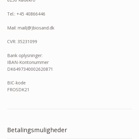
Tel.: +45 40866446
Mail: mail(@)biosand.dk
CVR: 35231099
Bank oplysninger:
IBAN-Kontonummer
DK6497340002620871
BIC-kode
FROSDK21
Betalingsmuligheder