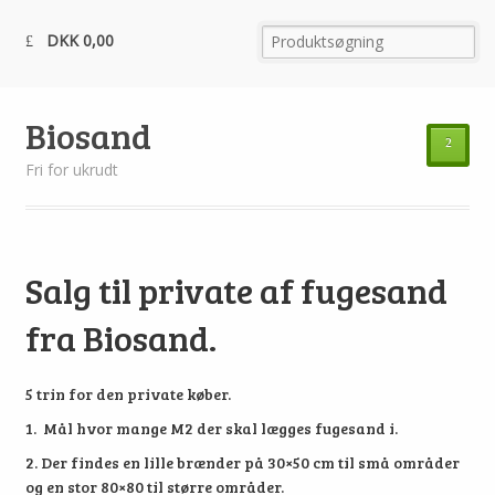
DKK
0,00
Biosand
²
Fri for ukrudt
Salg til private af fugesand
fra Biosand.
5 trin for den private køber.
1. Mål hvor mange M2 der skal lægges fugesand i.
2. Der findes en lille brænder på 30×50 cm til små områder
og en stor 80×80 til større områder.