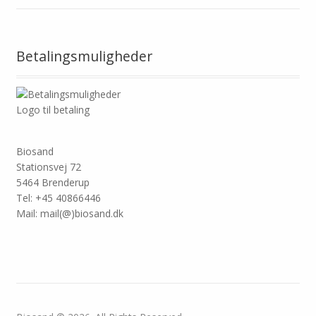
Betalingsmuligheder
Logo til betaling
Biosand
Stationsvej 72
5464 Brenderup
Tel: +45 40866446
Mail: mail(@)biosand.dk